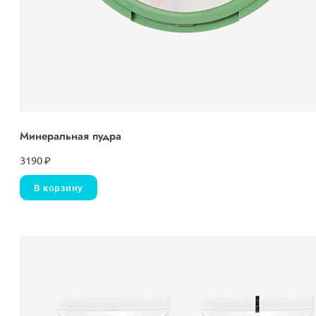
Минеральная пудра
3190
₽
В корзину