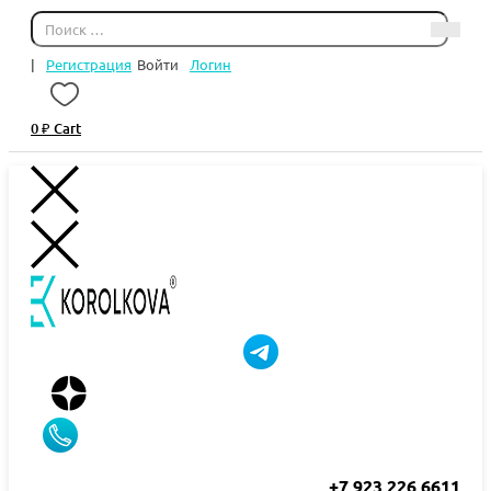
|
Регистрация
Войти
Логин
0
₽
Cart
+7 923 226 6611