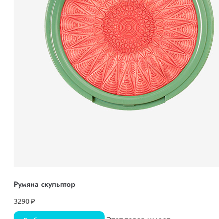
Румяна скульптор
3290
₽