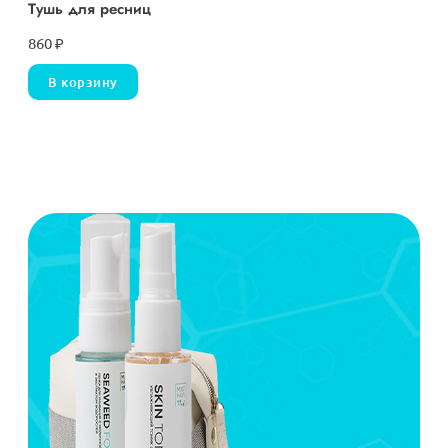
Тушь для ресниц
860
₽
В корзину