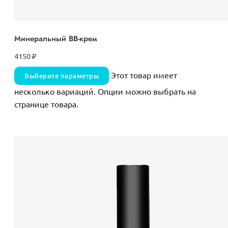
Минеральный ВВ-крем
4150
₽
Этот товар имеет
Выберите параметры
несколько вариаций. Опции можно выбрать на
странице товара.