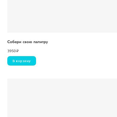
Собери свою палитру
3950
₽
В корзину