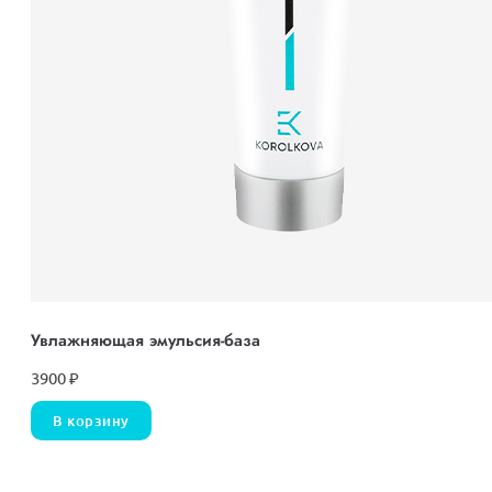
Увлажняющая эмульсия-база
3900
₽
В корзину