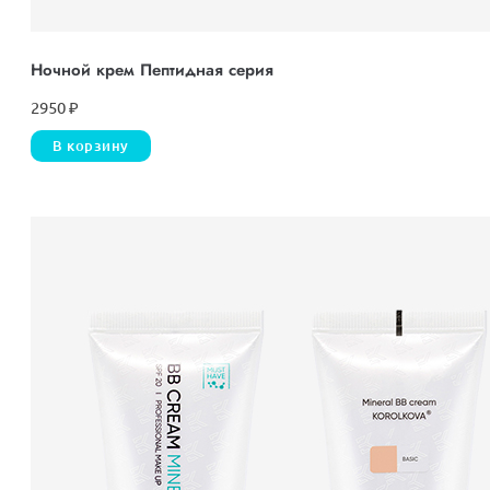
Ночной крем Пептидная серия
2950
₽
В корзину