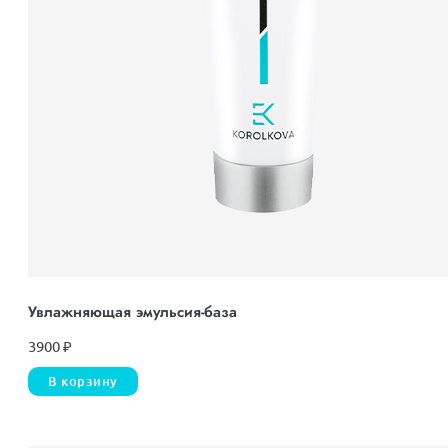
Увлажняющая эмульсия-база
3900
₽
В корзину