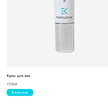
Крем для век
1750
₽
В корзину