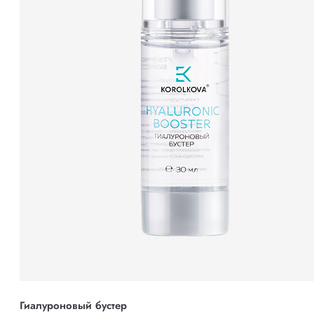
Гиалуроновый бустер