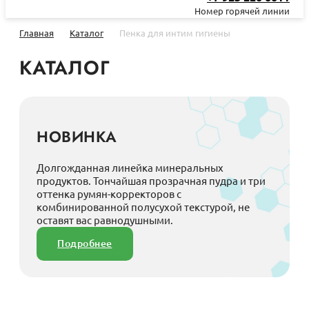
Номер горячей линии
Главная
Каталог
Пенка для интим гигиены
КАТАЛОГ
НОВИНКА
Долгожданная линейка минеральных
продуктов. Тончайшая прозрачная пудра и три
оттенка румян-корректоров с
комбинированной полусухой текстурой, не
оставят вас равнодушными.
Подробнее