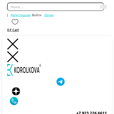
|
Регистрация
Войти
Логин
0
₽
Cart
+7 923 226 6611