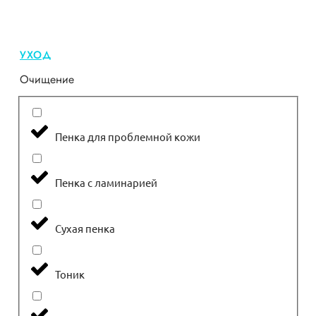
УХОД
Очищение
Пенка для проблемной кожи
Пенка с ламинарией
Сухая пенка
Тоник