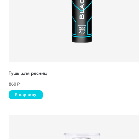
Тушь для ресниц
860
₽
В корзину