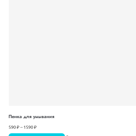
Пенка для умывания
590
₽
–
1590
₽