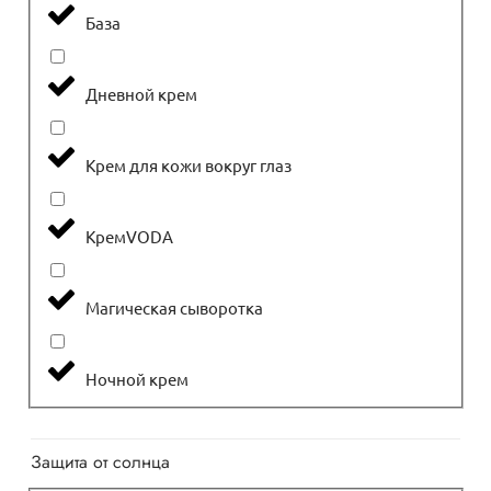
База
Дневной крем
Крем для кожи вокруг глаз
КремVODА
Магическая сыворотка
Ночной крем
Защита от солнца