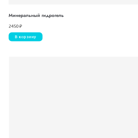
Минеральный гидрогель
2450
₽
В корзину