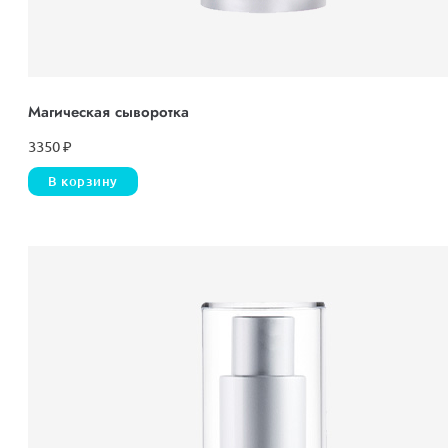
Магическая сыворотка
3350
₽
В корзину