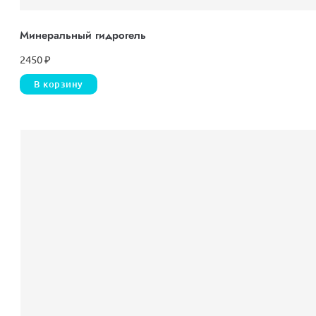
Минеральный гидрогель
2450
₽
В корзину