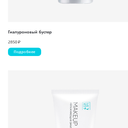
Гиалуроновый бустер
2850
₽
Подробнее