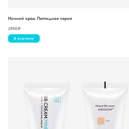
Ночной крем Пептидная серия
2950
₽
В корзину