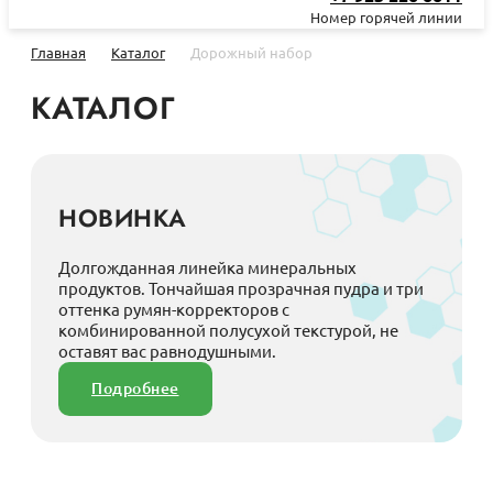
Номер горячей линии
Главная
Каталог
Дорожный набор
КАТАЛОГ
НОВИНКА
Долгожданная линейка минеральных
продуктов. Тончайшая прозрачная пудра и три
оттенка румян-корректоров с
комбинированной полусухой текстурой, не
оставят вас равнодушными.
Подробнее