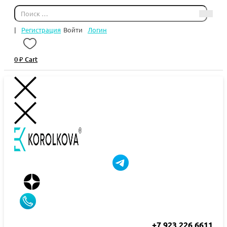
|
Регистрация
Войти
Логин
0
₽
Cart
+7 923 226 6611