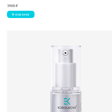
3900
₽
В корзину