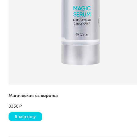
Магическая сыворотка
3350
₽
В корзину