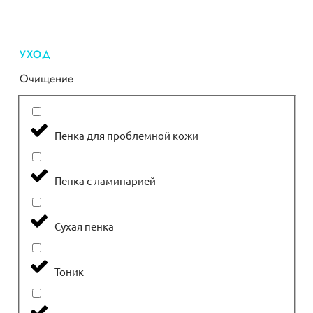
УХОД
Очищение
Пенка для проблемной кожи
Пенка с ламинарией
Сухая пенка
Тоник