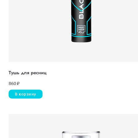
Тушь для ресниц
860
₽
В корзину