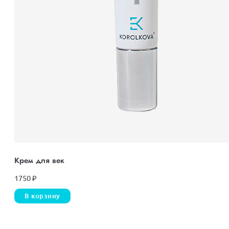
Крем для век
1750
₽
В корзину