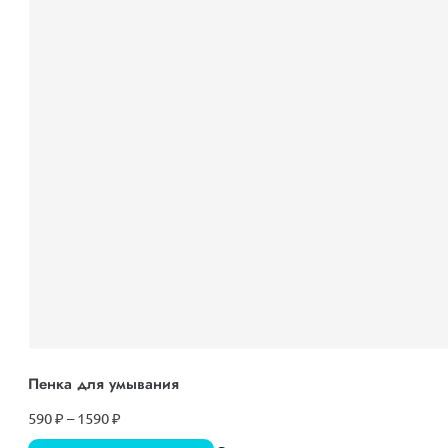
Пенка для умывания
590
₽
–
1590
₽