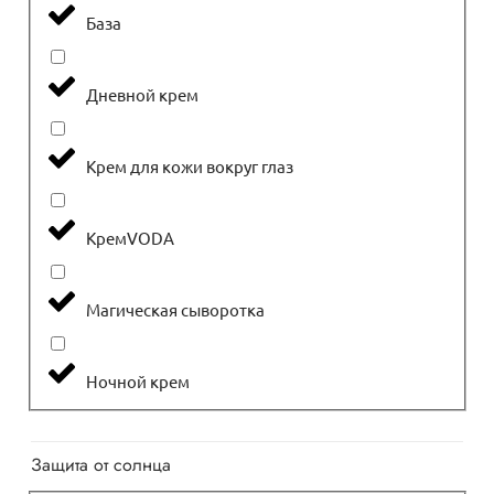
База
Дневной крем
Крем для кожи вокруг глаз
КремVODА
Магическая сыворотка
Ночной крем
Защита от солнца