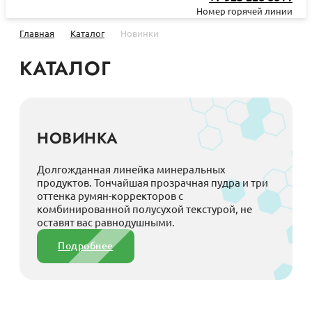
Номер горячей линии
Главная
Каталог
Новинки
КАТАЛОГ
НОВИНКА
Долгожданная линейка минеральных
продуктов. Тончайшая прозрачная пудра и три
оттенка румян-корректоров с
комбинированной полусухой текстурой, не
оставят вас равнодушными.
Подробнее