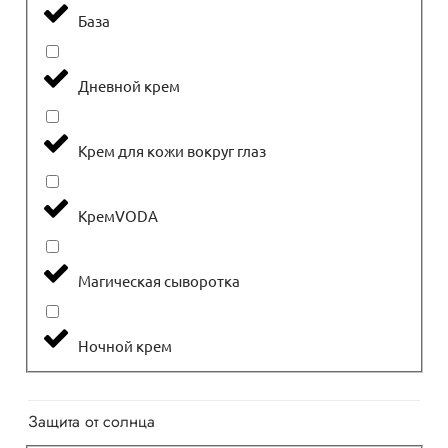
База
Дневной крем
Крем для кожи вокруг глаз
КремVODА
Магическая сыворотка
Ночной крем
Защита от солнца