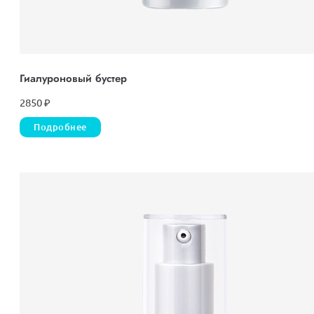
Гиалуроновый бустер
2850
₽
Подробнее