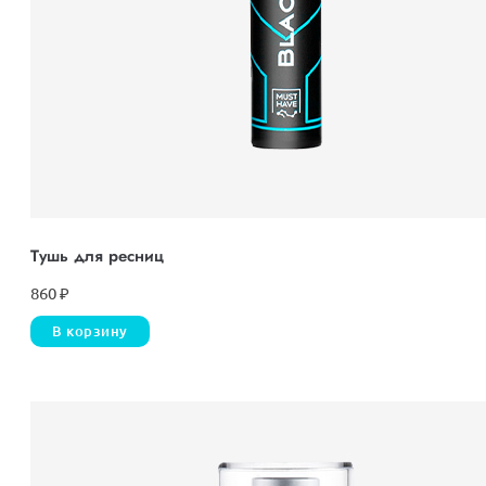
Тушь для ресниц
860
₽
В корзину