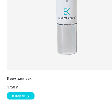
Крем для век
1750
₽
В корзину