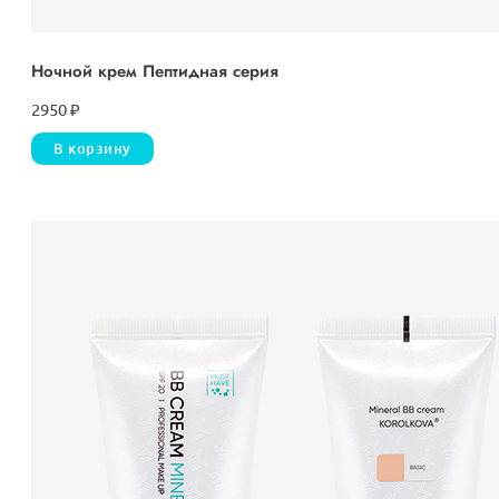
Ночной крем Пептидная серия
2950
₽
В корзину