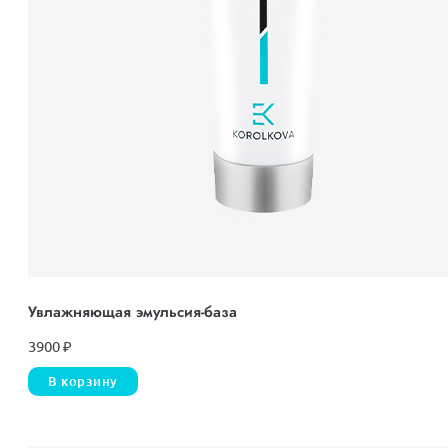
Увлажняющая эмульсия-база
3900
₽
В корзину