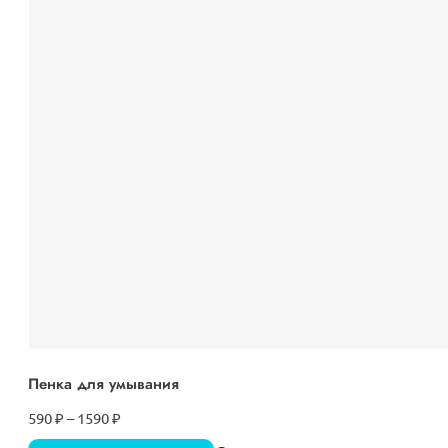
Пенка для умывания
590
₽
–
1590
₽