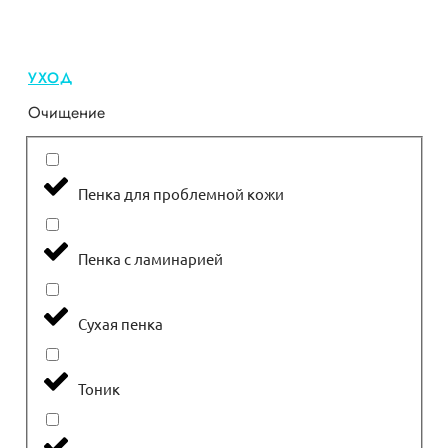
УХОД
Очищение
Пенка для проблемной кожи
Пенка с ламинарией
Сухая пенка
Тоник