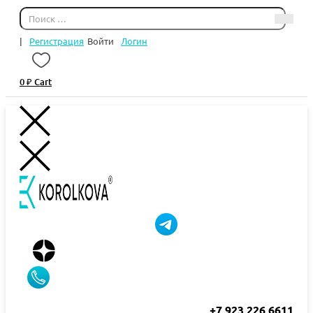
|
Регистрация
Войти
Логин
0
₽
Cart
+7 923 226 6611