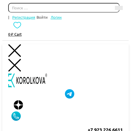
|
Регистрация
Войти
Логин
0
₽
Cart
+7 923 226 6611