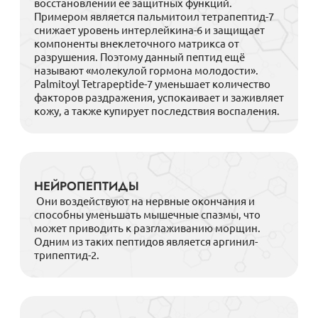
восстановлении ее защитных функций.
Примером является пальмитоил тетрапептид-7
снижает уровень интерлейкина-6 и защищает
компоненты внеклеточного матрикса от
разрушения. Поэтому данный пептид ещё
называют «молекулой гормона молодости».
Palmitoyl Tetrapeptide-7 уменьшает количество
факторов раздражения, успокаивает и заживляет
кожу, а также купирует последствия воспаления.
НЕЙРОПЕПТИДЫ
Они воздействуют на нервные окончания и
способны уменьшать мышечные спазмы, что
может приводить к разглаживанию морщин.
Одним из таких пептидов является аргинил-
трипептид-2.