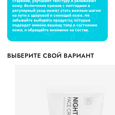
старения, улучшают текстуру и увлажняют
кожу. Включение кремов с пептидами в
регулярный уход может стать важным шагом
на пути к здоровой и сияющей коже. Не
забывайте выбирать продукты, которые
подходят именно вашему типу и состоянию
кожи, и обращайте внимание на состав.
ВЫБЕРИТЕ СВОЙ ВАРИАНТ