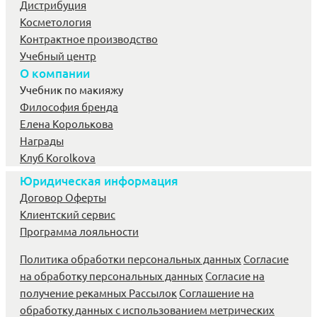
Дистрибуция
Косметология
Контрактное производство
Учебный центр
О компании
Учебник по макияжу
Философия бренда
Елена Королькова
Награды
Клуб Korolkova
Юридическая информация
Договор Оферты
Клиентский сервис
Программа лояльности
Политика обработки персональных данных
Согласие
на обработку персональных данных
Согласие на
получение рекамных Рассылок
Соглашение на
обработку данных с использованием метрических