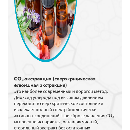
CO₂-экстракция
(сверхкритическая
флюидная экстракция)
Это наиболее современный и дорогой метод.
Диоксид углерода под высоким давлением
переходит в сверхкритическое состояние и
извлекает полный спектр биологически
активных соединений. При сбросе давления CO₂
мгновенно испаряется, оставляя чистый,
стерильный экстракт без остаточных