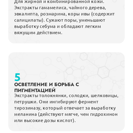
Для жирной и комбинированной кожи.
Экстракты гамамелиса, чайного дерева,
эвкалипта, розмарина, коры ивы (содержит
салицилаты). Сужают поры, уменьшают
выработку себума и обладают легким
вяжущим действием.
5
ОСВЕТЛЕНИЕ И БОРЬБА С
ПИГМЕНТАЦИЕЙ
Экстракты толокнянки, солодки, шелковицы,
петрушки. Они ингибируют фермент
тирозиназу, который отвечает за выработку
меланина (действуют мягче, чем гидрохинон
или высокие дозы кислот).