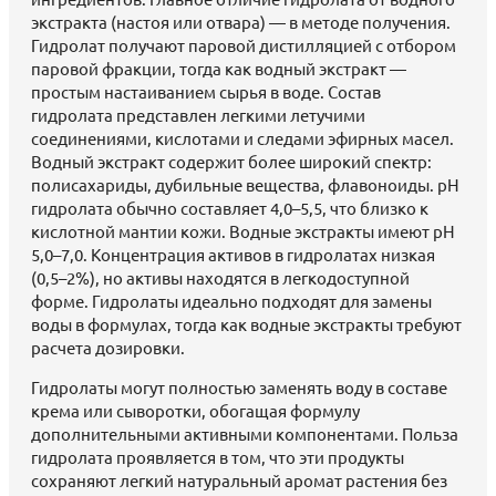
экстракта (настоя или отвара) — в методе получения.
Гидролат получают паровой дистилляцией с отбором
паровой фракции, тогда как водный экстракт —
простым настаиванием сырья в воде. Состав
гидролата представлен легкими летучими
соединениями, кислотами и следами эфирных масел.
Водный экстракт содержит более широкий спектр:
полисахариды, дубильные вещества, флавоноиды. pH
гидролата обычно составляет 4,0–5,5, что близко к
кислотной мантии кожи. Водные экстракты имеют pH
5,0–7,0. Концентрация активов в гидролатах низкая
(0,5–2%), но активы находятся в легкодоступной
форме. Гидролаты идеально подходят для замены
воды в формулах, тогда как водные экстракты требуют
расчета дозировки.
Гидролаты могут полностью заменять воду в составе
крема или сыворотки, обогащая формулу
дополнительными активными компонентами. Польза
гидролата проявляется в том, что эти продукты
сохраняют легкий натуральный аромат растения без