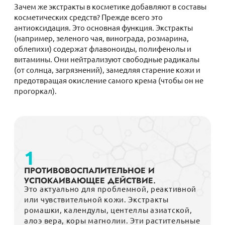
Зачем же экстракты в косметике добавляют в составы
косметических средств? Прежде всего это
антиоксидация. Это основная функция. Экстракты
(например, зеленого чая, винограда, розмарина,
облепихи) содержат флавоноиды, полифенолы и
витамины. Они нейтрализуют свободные радикалы
(от солнца, загрязнений), замедляя старение кожи и
предотвращая окисление самого крема (чтобы он не
прогоркал).
1
ПРОТИВОВОСПАЛИТЕЛЬНОЕ И
УСПОКАИВАЮЩЕЕ ДЕЙСТВИЕ
.
Это актуально для проблемной, реактивной
или чувствительной кожи. Экстракты
ромашки, календулы, центеллы азиатской,
алоэ вера, коры магнолии. Эти растительные