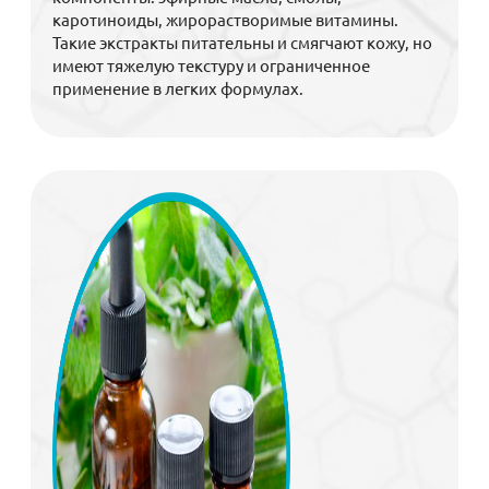
каротиноиды, жирорастворимые витамины.
Такие экстракты питательны и смягчают кожу, но
имеют тяжелую текстуру и ограниченное
применение в легких формулах.