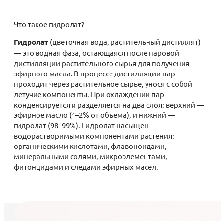
Что такое гидролат?
Гидролат
(цветочная вода, растительный дистиллят)
— это водная фаза, остающаяся после паровой
дистилляции растительного сырья для получения
эфирного масла. В процессе дистилляции пар
проходит через растительное сырье, унося с собой
летучие компоненты. При охлаждении пар
конденсируется и разделяется на два слоя: верхний —
эфирное масло (1–2% от объема), и нижний —
гидролат (98–99%). Гидролат насыщен
водорастворимыми компонентами растения:
органическими кислотами, флавоноидами,
минеральными солями, микроэлементами,
фитонцидами и следами эфирных масел.