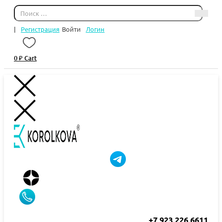
|
Регистрация
Войти
Логин
0
₽
Cart
+7 923 226 6611