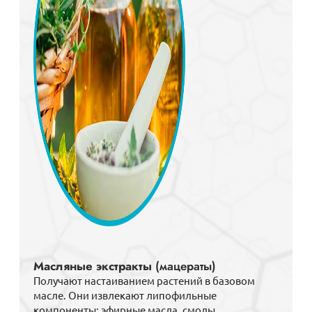
Масляные экстракты
(мацераты)
Получают настаиванием растений в базовом
масле. Они извлекают липофильные
компоненты: эфирные масла, смолы,