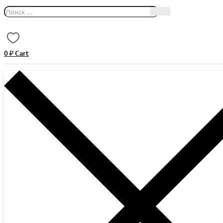
0
₽
Cart